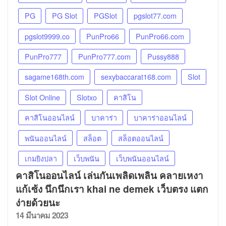
PG
PG Slot
PGSlot
pgslot77.com
pgslot9999.co
PunPro66
PunPro66.com
PunPro777
PunPro777.com
Pussy888
sagame168th.com
sexybaccarat168.com
Slot
Slot Online
Slotxo
คาสิโน
คาสิโนออนไลน์
บาคาร่า
บาคาร่าออนไลน์
พนันออนไลน์
สล็อต
สล็อตออนไลน์
เกมยิงปลา
เว็บพนัน
เว็บพนันออนไลน์
คาสิโนออนไลน์ เล่นกันเพลิดเพลิน คลายเหงา
แก้เซ้ง นึกนึกเรา khai ne demek เว็บตรง แตก
ง่ายด้วยนะ
Posted
14 มีนาคม 2023