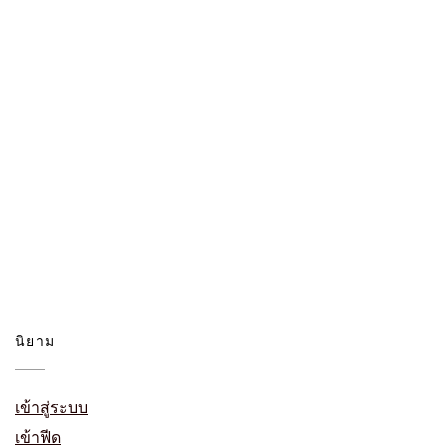
สล็อตPG
สล็อตPGแท้
สล็อตออนไลน์
สล็อตเว็บตรง
สล็อตเว็บตรงแตกง่าย
หนังออนไลน์
เว็บตรง
เว็บหวย
แทงหวยสด
โจ๊กเกอร์123
นิยาม
เข้าสู่ระบบ
เข้าฟีด