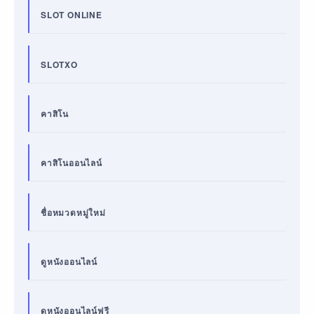
SLOT ONLINE
SLOTXO
คาสิโน
คาสิโนออนไลน์
ชื่อหมวดหมู่ใหม่
ดูหนังออนไลน์
ดูหนังออนไลน์ฟรี