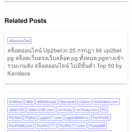
Related Posts
สล็อตออนไลน์
สล็อตออนไลน์ Up2bet.in 25 กรกฎา 66 up2bet
pg สล็อตเว็บตรงเว็บสล็อต pg ทั้งหมด pgทางเข้า
รวมเกมดัง สล็อตออนไลน์ ไม่มีขั้นต่ำ Top 50 by
Kandace
918Kiss
ABA
ABAGroup2
Baccarat
Casino
fullsloteiei.com
Joker123
Joker123th.com
no1huay
no1huay.com
PG
PG Slot
PGSlot
pgslot77.com
pgslot9999.co
PunPro66
PunPro66.com
PunPro777
PunPro777.com
Pussy888