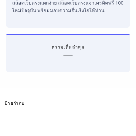
สล็อตเว็บตรงแตกง่าย สล็อตเว็บตรงแจกเครดิตฟรี 100
ใหม่ปัจจุบัน พร้อมมอบความรื่นเริงใจให้ท่าน
ความเห็นล่าสุด
ป้ายกำกับ
918KISS
918KISSAUTO
BACCARAT
CASINO