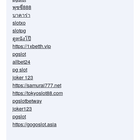
พุซซี่888
บาคาร่า
slotxo
slotpg
ดูหนังโป๊
https://1xbetth.vip
pgslot
allbet24
pg slot
joker 123
https://samurai777.net
https://tokyoslot88.com
pgslotbetway
joker123
pgslot
https://gogoslot.asia