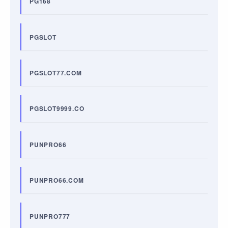
PG168
PGSLOT
PGSLOT77.COM
PGSLOT9999.CO
PUNPRO66
PUNPRO66.COM
PUNPRO777