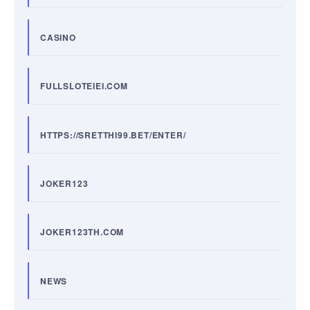
CASINO
FULLSLOTEIEI.COM
HTTPS://SRETTHI99.BET/ENTER/
JOKER123
JOKER123TH.COM
NEWS